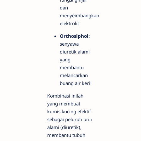
dan
menyeimbangkan
elektrolit
Orthosiphol:
senyawa
diuretik alami
yang
membantu
melancarkan
buang air kecil
Kombinasi inilah
yang membuat
kumis kucing efektif
sebagai peluruh urin
alami (diuretik),
membantu tubuh