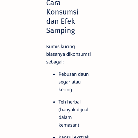
Cara
Konsumsi
dan Efek
Samping
Kumis kucing
biasanya dikonsumsi
sebagai:
Rebusan daun
segar atau
kering
Teh herbal
(banyak dijual
dalam
kemasan)
Kapsul ekstrak