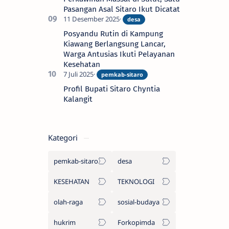
Pasangan Asal Sitaro Ikut Dicatat
Posyandu Rutin di Kampung
Kiawang Berlangsung Lancar,
Warga Antusias Ikuti Pelayanan
Kesehatan
Profil Bupati Sitaro Chyntia
Kalangit
Kategori
pemkab-sitaro
desa
KESEHATAN
TEKNOLOGI
olah-raga
sosial-budaya
hukrim
Forkopimda