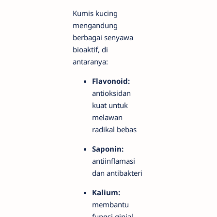
Kumis kucing
mengandung
berbagai senyawa
bioaktif, di
antaranya:
Flavonoid:
antioksidan
kuat untuk
melawan
radikal bebas
Saponin:
antiinflamasi
dan antibakteri
Kalium:
membantu
fungsi ginjal