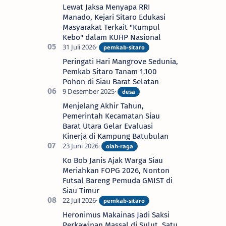
Lewat Jaksa Menyapa RRI
Manado, Kejari Sitaro Edukasi
Masyarakat Terkait "Kumpul
Kebo" dalam KUHP Nasional
Peringati Hari Mangrove Sedunia,
Pemkab Sitaro Tanam 1.100
Pohon di Siau Barat Selatan
Menjelang Akhir Tahun,
Pemerintah Kecamatan Siau
Barat Utara Gelar Evaluasi
Kinerja di Kampung Batubulan
Ko Bob Janis Ajak Warga Siau
Meriahkan FOPG 2026, Nonton
Futsal Bareng Pemuda GMIST di
Siau Timur
Heronimus Makainas Jadi Saksi
Perkawinan Massal di Sulut, Satu