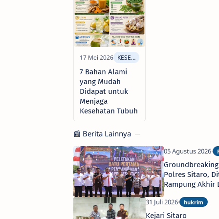
7 Bahan Alami
yang Mudah
Didapat untuk
Menjaga
Kesehatan Tubuh
📰 Berita Lainnya
Groundbreaking
Polres Sitaro, D
Rampung Akhir
2026
Kejari Sitaro