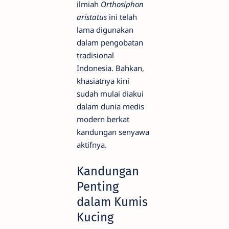
ilmiah
Orthosiphon
aristatus
ini telah
lama digunakan
dalam pengobatan
tradisional
Indonesia. Bahkan,
khasiatnya kini
sudah mulai diakui
dalam dunia medis
modern berkat
kandungan senyawa
aktifnya.
Kandungan
Penting
dalam Kumis
Kucing