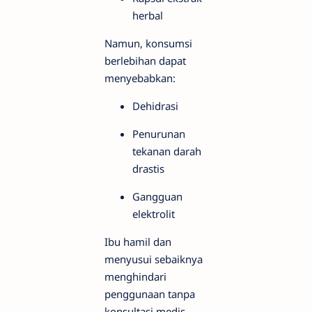
herbal
Namun, konsumsi
berlebihan dapat
menyebabkan:
Dehidrasi
Penurunan
tekanan darah
drastis
Gangguan
elektrolit
Ibu hamil dan
menyusui sebaiknya
menghindari
penggunaan tanpa
konsultasi medis.