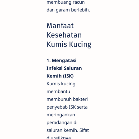
membuang racun
dan garam berlebih.
Manfaat
Kesehatan
Kumis Kucing
1. Mengatasi
Infeksi Saluran
Kemih (ISK)
Kumis kucing
membantu
membunuh bakteri
penyebab ISK serta
meringankan
peradangan di
saluran kemih. Sifat
diuretiknya