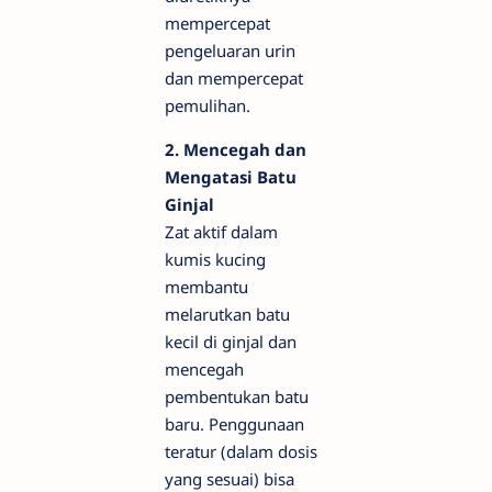
mempercepat
pengeluaran urin
dan mempercepat
pemulihan.
2. Mencegah dan
Mengatasi Batu
Ginjal
Zat aktif dalam
kumis kucing
membantu
melarutkan batu
kecil di ginjal dan
mencegah
pembentukan batu
baru. Penggunaan
teratur (dalam dosis
yang sesuai) bisa