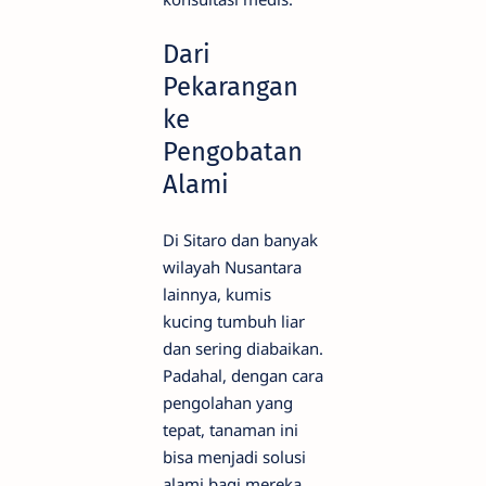
Dari
Pekarangan
ke
Pengobatan
Alami
Di Sitaro dan banyak
wilayah Nusantara
lainnya, kumis
kucing tumbuh liar
dan sering diabaikan.
Padahal, dengan cara
pengolahan yang
tepat, tanaman ini
bisa menjadi solusi
alami bagi mereka