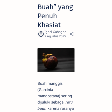
Buah” yang
Penuh
Khasiat
3
Buah manggis
(Garcinia
mangostana) sering
dijuluki sebagai
ratu
buah
karena rasanya