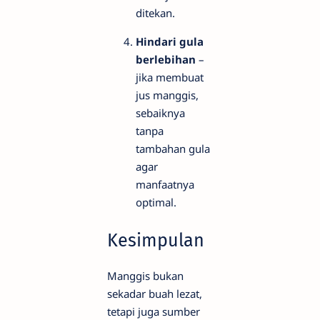
ditekan.
Hindari gula
berlebihan
–
jika membuat
jus manggis,
sebaiknya
tanpa
tambahan gula
agar
manfaatnya
optimal.
Kesimpulan
Manggis bukan
sekadar buah lezat,
tetapi juga sumber