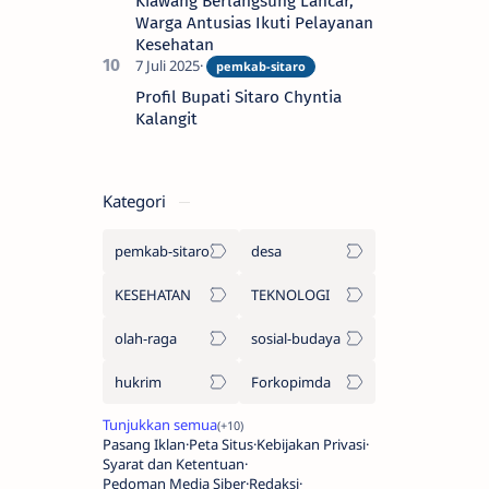
Kiawang Berlangsung Lancar,
Warga Antusias Ikuti Pelayanan
Kesehatan
Profil Bupati Sitaro Chyntia
Kalangit
Kategori
pemkab-sitaro
desa
KESEHATAN
TEKNOLOGI
olah-raga
sosial-budaya
hukrim
Forkopimda
Pasang Iklan
Peta Situs
Kebijakan Privasi
Syarat dan Ketentuan
Pedoman Media Siber
Redaksi