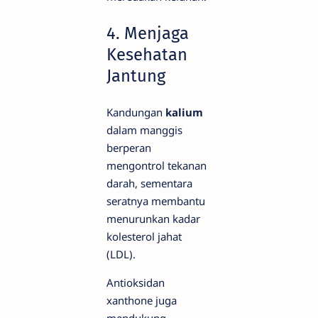
4. Menjaga
Kesehatan
Jantung
Kandungan
kalium
dalam manggis
berperan
mengontrol tekanan
darah, sementara
seratnya membantu
menurunkan kadar
kolesterol jahat
(LDL).
Antioksidan
xanthone juga
mendukung