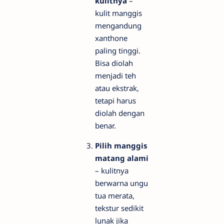
kulitnya
–
kulit manggis
mengandung
xanthone
paling tinggi.
Bisa diolah
menjadi teh
atau ekstrak,
tetapi harus
diolah dengan
benar.
Pilih manggis
matang alami
– kulitnya
berwarna ungu
tua merata,
tekstur sedikit
lunak jika