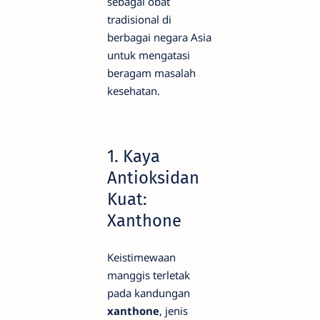
sebagai obat
tradisional di
berbagai negara Asia
untuk mengatasi
beragam masalah
kesehatan.
1. Kaya
Antioksidan
Kuat:
Xanthone
Keistimewaan
manggis terletak
pada kandungan
xanthone
, jenis