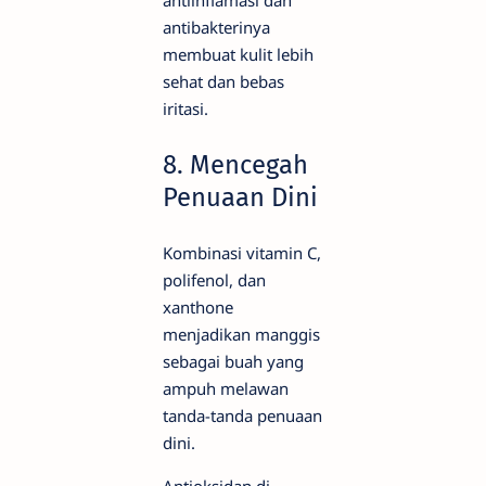
antiinflamasi dan
antibakterinya
membuat kulit lebih
sehat dan bebas
iritasi.
8. Mencegah
Penuaan Dini
Kombinasi vitamin C,
polifenol, dan
xanthone
menjadikan manggis
sebagai buah yang
ampuh melawan
tanda-tanda penuaan
dini.
Antioksidan di