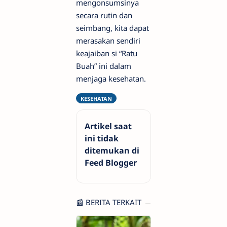
mengonsumsinya
secara rutin dan
seimbang, kita dapat
merasakan sendiri
keajaiban si “Ratu
Buah” ini dalam
menjaga kesehatan.
Artikel saat
ini tidak
ditemukan di
Feed Blogger
📰 BERITA TERKAIT