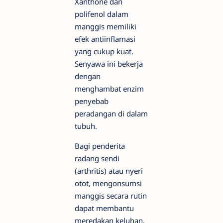
Xanthone dan
polifenol dalam
manggis memiliki
efek antiinflamasi
yang cukup kuat.
Senyawa ini bekerja
dengan
menghambat enzim
penyebab
peradangan di dalam
tubuh.
Bagi penderita
radang sendi
(arthritis) atau nyeri
otot, mengonsumsi
manggis secara rutin
dapat membantu
meredakan keluhan.