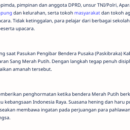
kopimda, pimpinan dan anggota DPRD, unsur TNI/Polri, Apar
pung
dan kelurahan, serta tokoh
masyarakat
dan tokoh a
a. Tidak ketinggalan, para pelajar dari berbagai sekolah
peserta upacara.
g saat Pasukan Pengibar Bendera Pusaka (Paskibraka) K
ran Sang Merah Putih. Dengan langkah tegap penuh disipl
aikan amanah tersebut.
memberikan penghormatan ketika bendera Merah Putih berk
agu kebangsaan Indonesia Raya. Suasana hening dan haru p
, seakan membawa ingatan pada perjuangan para pahlawa
ngsa.