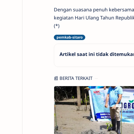
Dengan suasana penuh kebersamaa
kegiatan Hari Ulang Tahun Republ
(*)
Artikel saat ini tidak ditemuka
📰 BERITA TERKAIT