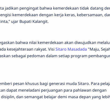
ita jadikan pengingat bahwa kemerdekaan tidak datang d
 mengisi kemerdekaan dengan kerja keras, kebersamaan, da
a,” ujar Bupati Kalangit.
gaskan bahwa nilai kemerdekaan akan diwujudkan melalu
a kesejahteraan rakyat. Visi
Sitaro Masadada
"Maju, Sejah
egaskan sebagai pedoman dalam setiap program pembangu
emberi pesan khusus bagi generasi muda Sitaro. Para pelaj
pkan dapat meneladani perjuangan para pahlawan dengan
disiplin, dan semangat belajar demi masa depan yang lebih