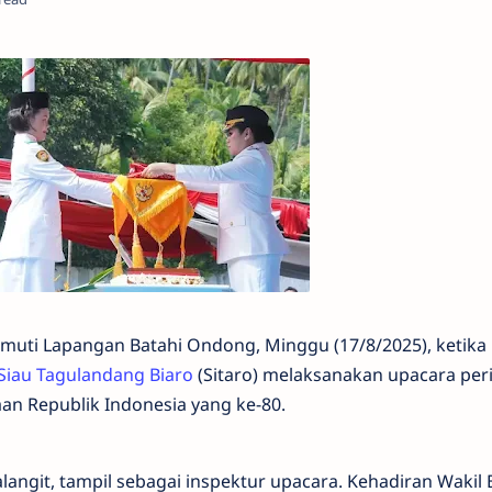
muti Lapangan Batahi Ondong, Minggu (17/8/2025), ketika
iau Tagulandang Biaro
(Sitaro) melaksanakan upacara per
n Republik Indonesia yang ke-80.
alangit, tampil sebagai inspektur upacara. Kehadiran Wakil 