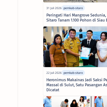
Peringati Hari Mangrove Sedunia
Sitaro Tanam 1.100 Pohon di Siau 
Heronimus Makainas Jadi Saksi P
Massal di Sulut, Satu Pasangan As
Dicatat