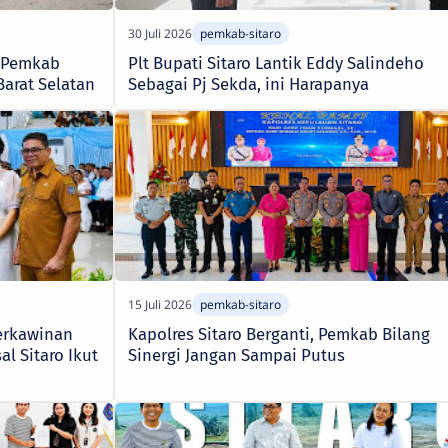
, Pemkab
Plt Bupati Sitaro Lantik Eddy Salindeho
Barat Selatan
Sebagai Pj Sekda, ini Harapanya
erkawinan
Kapolres Sitaro Berganti, Pemkab Bilang
al Sitaro Ikut
Sinergi Jangan Sampai Putus