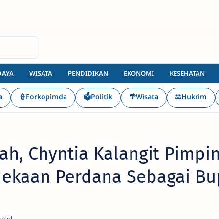
DAYA
WISATA
PENDIDIKAN
EKONOMI
KESEHATAN
a
👮Forkopimda
🗳️Politik
🌴Wisata
⚖️Hukrim
h, Chyntia Kalangit Pimpi
ekaan Perdana Sebagai Bu