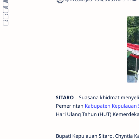
SITARO
– Suasana khidmat menyeli
Pemerintah
Kabupaten Kepulauan S
Hari Ulang Tahun (HUT) Kemerdekaa
Bupati Kepulauan Sitaro, Chyntia K