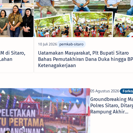
 di Sitaro,
Uatamakan Masyarakat, Plt Bupati Sitaro
 Lahan
Bahas Pemutakhiran Dana Duka hingga BP
Ketenagakerjaan
Groundbreaking M
Polres Sitaro, Ditar
Rampung Akhir
Desember 2026