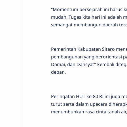
“Momentum bersejarah ini harus k
mudah. Tugas kita hari ini adalah
semangat membangun daerah tercint
Pemerintah Kabupaten Sitaro mene
pembangunan yang berorientasi pad
Damai, dan Dahsyat" kembali dit
depan.
Peringatan HUT ke-80 RI ini juga m
turut serta dalam upacara dihara
menumbuhkan rasa cinta tanah air, 