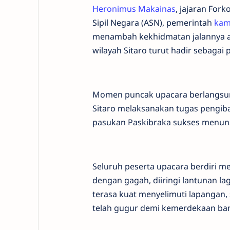
Heronimus Makainas
, jajaran For
Sipil Negara (ASN), pemerintah
kam
menambah kekhidmatan jalannya acar
wilayah Sitaro turut hadir sebagai 
Momen puncak upacara berlangsun
Sitaro melaksanakan tugas pengiba
pasukan Paskibraka sukses menun
Seluruh peserta upacara berdiri 
dengan gagah, diiringi lantunan l
terasa kuat menyelimuti lapangan
telah gugur demi kemerdekaan ba