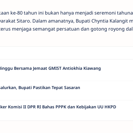
an ke-80 tahun ini bukan hanya menjadi seremoni tahunan
rakat Sitaro. Dalam amanatnya, Bupati Chyntia Kalangit 
 terus menjaga semangat persatuan dan gotong royong da
h Minggu Bersama Jemaat GMIST Antiokhia Kiawang
lurkan, Bupati Pastikan Tepat Sasaran
 Raker Komisi II DPR RI Bahas PPPK dan Kebijakan UU HKPD