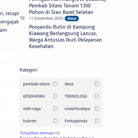
Pemkab Sitaro Tanam 1.100
Pohon di Siau Barat Selatan
, tetapi
mengajak
Posyandu Rutin di Kampung
lam
Kiawang Berlangsung Lancar,
Warga Antusias Ikuti Pelayanan
Kesehatan
Kategori
pemkab-sitaro
desa
KESEHATAN
TEKNOLOGI
olah-raga
sosial-budaya
hukrim
Forkopimda