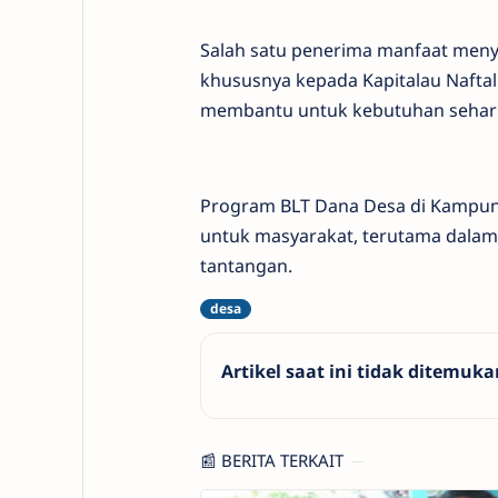
Salah satu penerima manfaat men
khususnya kepada Kapitalau Naftal
membantu untuk kebutuhan sehari-
Program BLT Dana Desa di Kampung
untuk masyarakat, terutama dalam
tantangan.
Artikel saat ini tidak ditemuka
📰 BERITA TERKAIT