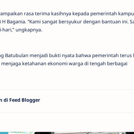
yampaikan rasa terima kasihnya kepada pemerintah kampu
i H Bagania. “Kami sangat bersyukur dengan bantuan ini. S
hari,” ungkapnya.
 Batubulan menjadi bukti nyata bahwa pemerintah terus 
 menjaga ketahanan ekonomi warga di tengah berbagai
n di Feed Blogger