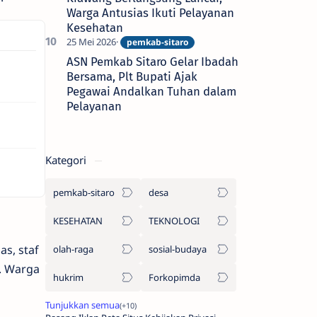
Warga Antusias Ikuti Pelayanan
Kesehatan
ASN Pemkab Sitaro Gelar Ibadah
Bersama, Plt Bupati Ajak
Pegawai Andalkan Tuhan dalam
Pelayanan
Kategori
pemkab-sitaro
desa
KESEHATAN
TEKNOLOGI
as, staf
olah-raga
sosial-budaya
. Warga
hukrim
Forkopimda