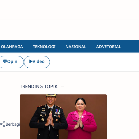
OLAHRAGA
TEKNOLOGI
NASIONAL
ADVETORIAL
💬Opini
▶️Video
TRENDING TOPIK