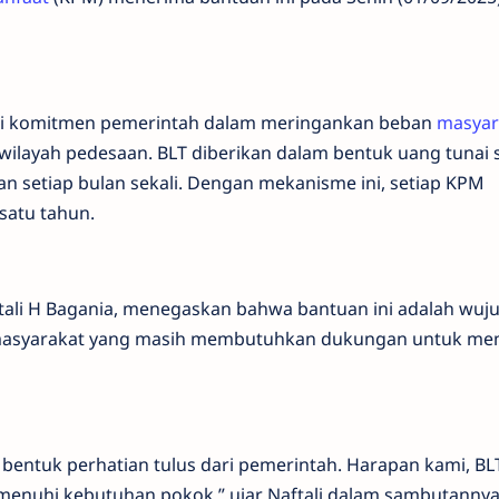
ri komitmen pemerintah dalam meringankan beban
masyar
ilayah pedesaan. BLT diberikan dalam bentuk uang tunai 
an setiap bulan sekali. Dengan mekanisme ini, setiap KPM
satu tahun.
tali H Bagania, menegaskan bahwa bantuan ini adalah wuj
 masyarakat yang masih membutuhkan dukungan untuk m
 bentuk perhatian tulus dari pemerintah. Harapan kami, BLT
nuhi kebutuhan pokok,” ujar Naftali dalam sambutannya