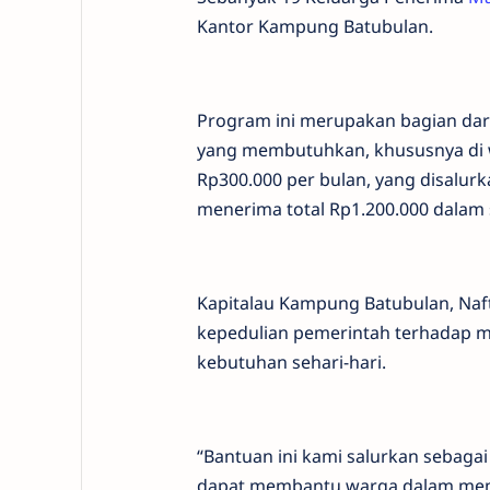
Kantor Kampung Batubulan.
Program ini merupakan bagian da
yang membutuhkan, khususnya di w
Rp300.000 per bulan, yang disalurk
menerima total Rp1.200.000 dalam 
Kapitalau Kampung Batubulan, Naf
kepedulian pemerintah terhadap
kebutuhan sehari-hari.
“Bantuan ini kami salurkan sebagai
dapat membantu warga dalam meme