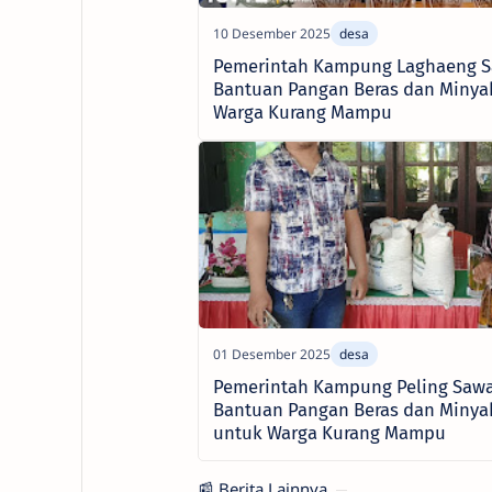
Pemerintah Kampung Laghaeng S
Bantuan Pangan Beras dan Minyak
Warga Kurang Mampu
Pemerintah Kampung Peling Sawa
Bantuan Pangan Beras dan Minya
untuk Warga Kurang Mampu
📰 Berita Lainnya