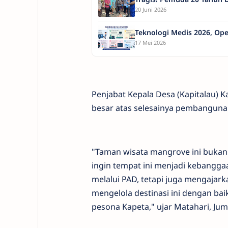
20 Juni 2026
Teknologi Medis 2026, Ope
17 Mei 2026
Penjabat Kepala Desa (Kapitalau) K
besar atas selesainya pembangunan 
"Taman wisata mangrove ini bukan 
ingin tempat ini menjadi kebang
melalui PAD, tetapi juga mengajar
mengelola destinasi ini dengan b
pesona Kapeta," ujar Matahari, Juma