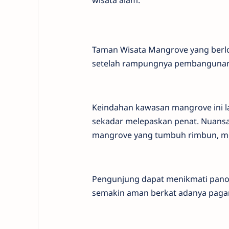
wisata alam.
Taman Wisata Mangrove yang berlok
setelah rampungnya pembangunan 
Keindahan kawasan mangrove ini l
sekadar melepaskan penat. Nuansa 
mangrove yang tumbuh rimbun, men
Pengunjung dapat menikmati panor
semakin aman berkat adanya paga