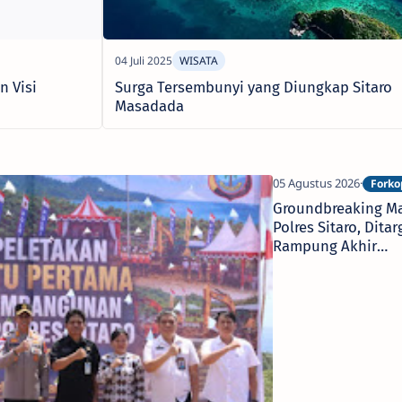
n Visi
Surga Tersembunyi yang Diungkap Sitaro
Masadada
Groundbreaking M
Polres Sitaro, Ditar
Rampung Akhir
Desember 2026