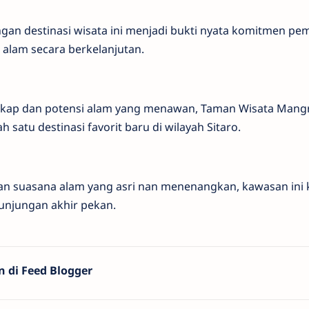
n destinasi wisata ini menjadi bukti nyata komitmen pe
alam secara berkelanjutan.
ngkap dan potensi alam yang menawan, Taman Wisata Mang
 satu destinasi favorit baru di wilayah Sitaro.
kan suasana alam yang asri nan menenangkan, kawasan ini k
unjungan akhir pekan.
n di Feed Blogger