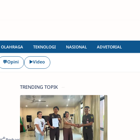
OLAHRAGA
TEKNOLOGI
NASIONAL
ADVETORIAL
💬Opini
▶️Video
TRENDING TOPIK