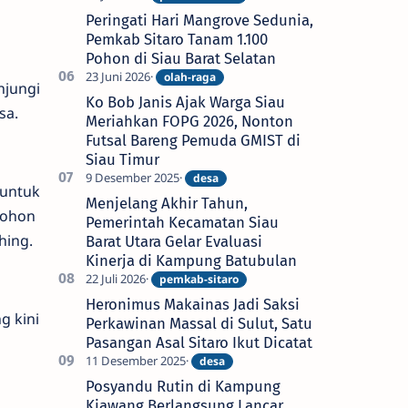
Peringati Hari Mangrove Sedunia,
Pemkab Sitaro Tanam 1.100
Pohon di Siau Barat Selatan
njungi
Ko Bob Janis Ajak Warga Siau
sa.
Meriahkan FOPG 2026, Nonton
Futsal Bareng Pemuda GMIST di
Siau Timur
 untuk
Menjelang Akhir Tahun,
pohon
Pemerintah Kecamatan Siau
hing.
Barat Utara Gelar Evaluasi
Kinerja di Kampung Batubulan
Heronimus Makainas Jadi Saksi
g kini
Perkawinan Massal di Sulut, Satu
Pasangan Asal Sitaro Ikut Dicatat
Posyandu Rutin di Kampung
Kiawang Berlangsung Lancar,