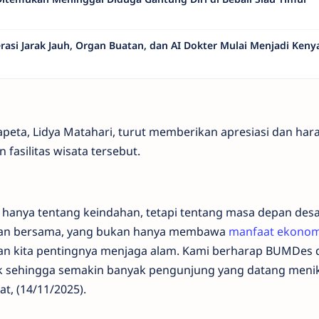
rasi Jarak Jauh, Organ Buatan, dan AI Dokter Mulai Menjadi Keny
apeta, Lidya Matahari, turut memberikan apresiasi dan har
fasilitas wisata tersebut.
hanya tentang keindahan, tetapi tentang masa depan desa
gaan bersama, yang bukan hanya membawa
manfaat
ekonom
kan kita pentingnya menjaga alam. Kami berharap BUMDes 
aik sehingga semakin banyak pengunjung yang datang meni
t, (14/11/2025).