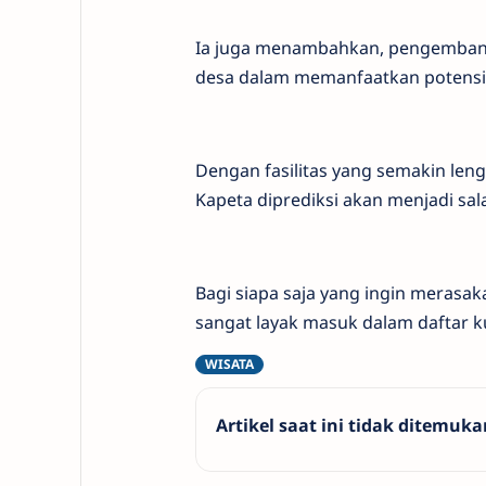
Ia juga menambahkan, pengembanga
desa dalam memanfaatkan potensi 
Dengan fasilitas yang semakin le
Kapeta diprediksi akan menjadi salah
Bagi siapa saja yang ingin merasa
sangat layak masuk dalam daftar k
Artikel saat ini tidak ditemuka