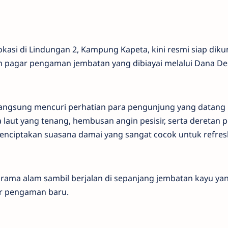
asi di Lindungan 2, Kampung Kapeta, kini resmi siap diku
pagar pengaman jembatan yang dibiayai melalui Dana De
angsung mencuri perhatian para pengunjung yang datang
laut yang tenang, hembusan angin pesisir, serta deretan 
ciptakan suasana damai yang sangat cocok untuk refres
ama alam sambil berjalan di sepanjang jembatan kayu yan
r pengaman baru.