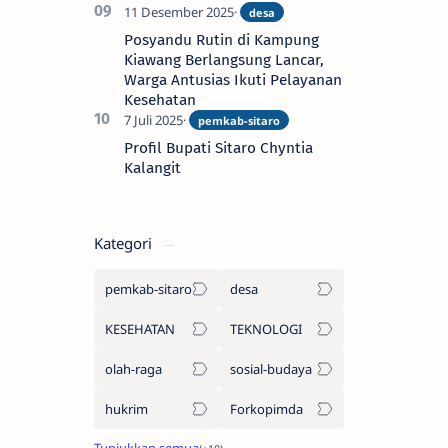
Posyandu Rutin di Kampung
Kiawang Berlangsung Lancar,
Warga Antusias Ikuti Pelayanan
Kesehatan
Profil Bupati Sitaro Chyntia
Kalangit
Kategori
pemkab-sitaro
desa
KESEHATAN
TEKNOLOGI
olah-raga
sosial-budaya
hukrim
Forkopimda