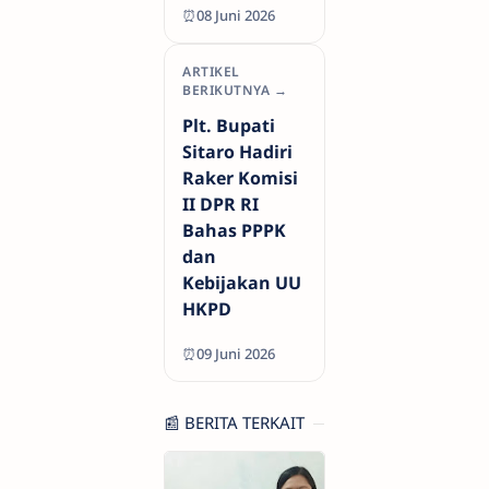
⏰08 Juni 2026
ARTIKEL
BERIKUTNYA →
Plt. Bupati
Sitaro Hadiri
Raker Komisi
II DPR RI
Bahas PPPK
dan
Kebijakan UU
HKPD
⏰09 Juni 2026
📰 BERITA TERKAIT