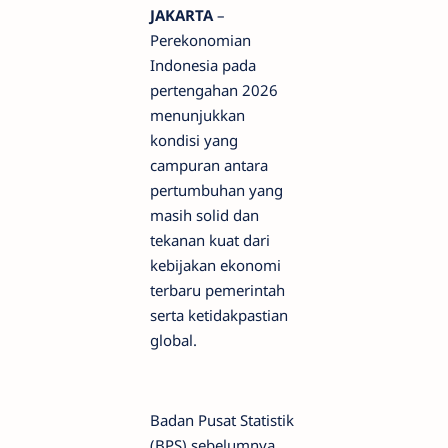
JAKARTA
–
Perekonomian
Indonesia pada
pertengahan 2026
menunjukkan
kondisi yang
campuran antara
pertumbuhan yang
masih solid dan
tekanan kuat dari
kebijakan ekonomi
terbaru pemerintah
serta ketidakpastian
global.
Badan Pusat Statistik
(BPS) sebelumnya