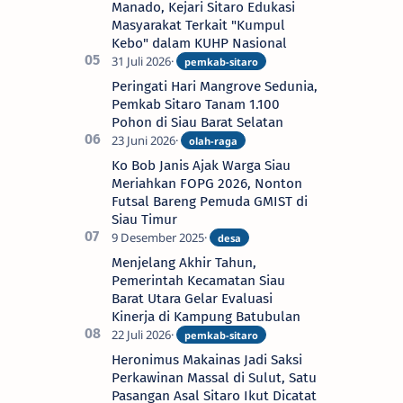
Manado, Kejari Sitaro Edukasi
Masyarakat Terkait "Kumpul
Kebo" dalam KUHP Nasional
Peringati Hari Mangrove Sedunia,
Pemkab Sitaro Tanam 1.100
Pohon di Siau Barat Selatan
Ko Bob Janis Ajak Warga Siau
Meriahkan FOPG 2026, Nonton
Futsal Bareng Pemuda GMIST di
Siau Timur
Menjelang Akhir Tahun,
Pemerintah Kecamatan Siau
Barat Utara Gelar Evaluasi
Kinerja di Kampung Batubulan
Heronimus Makainas Jadi Saksi
Perkawinan Massal di Sulut, Satu
Pasangan Asal Sitaro Ikut Dicatat