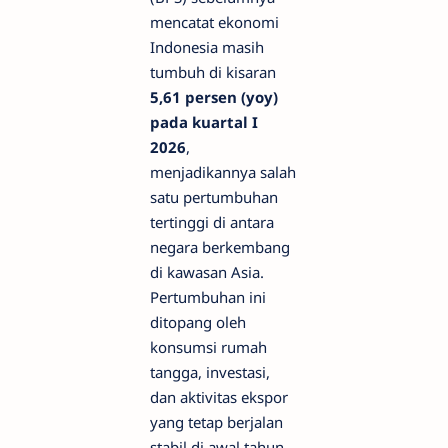
mencatat ekonomi
Indonesia masih
tumbuh di kisaran
5,61 persen (yoy)
pada kuartal I
2026
,
menjadikannya salah
satu pertumbuhan
tertinggi di antara
negara berkembang
di kawasan Asia.
Pertumbuhan ini
ditopang oleh
konsumsi rumah
tangga, investasi,
dan aktivitas ekspor
yang tetap berjalan
stabil di awal tahun.