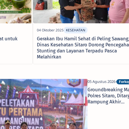
at untuk
Gerakan Ibu Hamil Sehat di Peling Sawang
Dinas Kesehatan Sitaro Dorong Pencegah
Stunting dan Layanan Terpadu Pasca
Melahirkan
Groundbreaking M
Polres Sitaro, Ditar
Rampung Akhir
Desember 2026