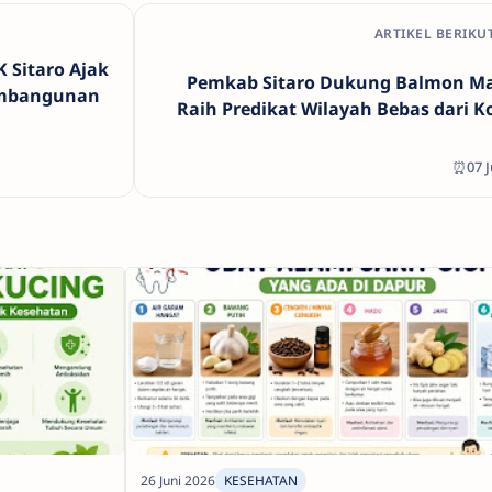
ARTIKEL BERIKU
K Sitaro Ajak
Pemkab Sitaro Dukung Balmon M
embangunan
Raih Predikat Wilayah Bebas dari K
⏰07 J