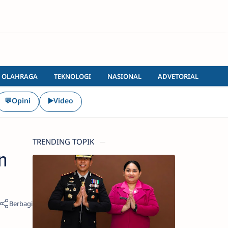
OLAHRAGA
TEKNOLOGI
NASIONAL
ADVETORIAL
💬Opini
▶️Video
TRENDING TOPIK
n