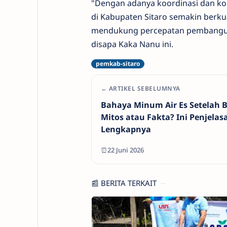
"Dengan adanya koordinasi dan k
di Kabupaten Sitaro semakin berk
mendukung percepatan pembanguna
disapa Kaka Nanu ini.
← ARTIKEL SEBELUMNYA
Bahaya Minum Air Es Setelah B
Mitos atau Fakta? Ini Penjelas
Lengkapnya
⏰22 Juni 2026
📰 BERITA TERKAIT