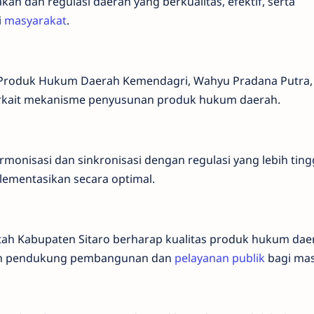
n dan regulasi daerah yang berkualitas, efektif, serta
i
masyarakat
.
II Produk Hukum Daerah Kemendagri, Wahyu Pradana Putra,
rkait mekanisme penyusunan produk hukum daerah.
onisasi dan sinkronisasi dengan regulasi yang lebih ting
ementasikan secara optimal.
ntah Kabupaten Sitaro berharap kualitas produk hukum dae
men pendukung pembangunan dan
pelayanan publik
bagi mas