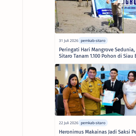
Peringati Hari Mangrove Sedunia
Sitaro Tanam 1.100 Pohon di Siau 
Heronimus Makainas Jadi Saksi P