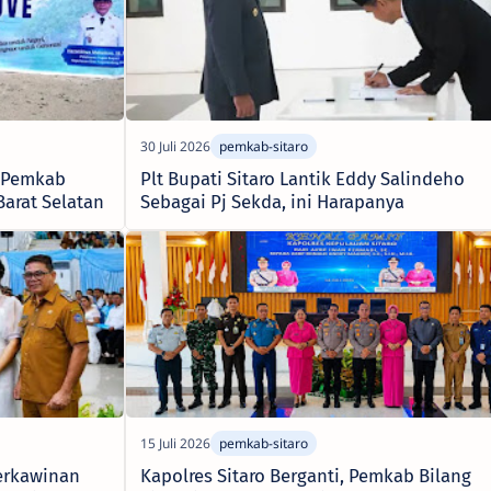
, Pemkab
Plt Bupati Sitaro Lantik Eddy Salindeho
Barat Selatan
Sebagai Pj Sekda, ini Harapanya
erkawinan
Kapolres Sitaro Berganti, Pemkab Bilang