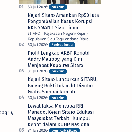
Kejari Sitaro Amankan Rp50 Juta
Pengembalian Kasus Korupsi
RKB SMAN 1 Siau Timur
SITARO – Kejaksaan Negeri (Kejari)
Kepulauan Siau Tagulandang Biaro
(Sitaro) menerima penyerahan uang
titipan pengembalian kerugian keuangan
Profil Lengkap AKBP Ronald
negara s…
Andry Mauboy, yang Kini
Menjabat Kapolres Sitaro
Kejari Sitaro Luncurkan SITARU,
Barang Bukti Inkracht Diantar
Gratis Sampai Rumah
Lewat Jaksa Menyapa RRI
Manado, Kejari Sitaro Edukasi
agri),
Masyarakat Terkait "Kumpul
Kebo" dalam KUHP Nasional